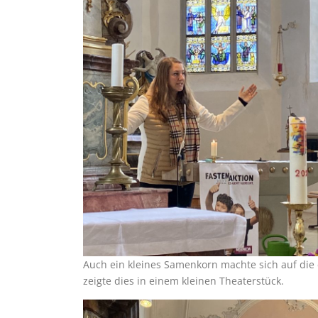
Auch ein kleines Samenkorn machte sich auf die
zeigte dies in einem kleinen Theaterstück.