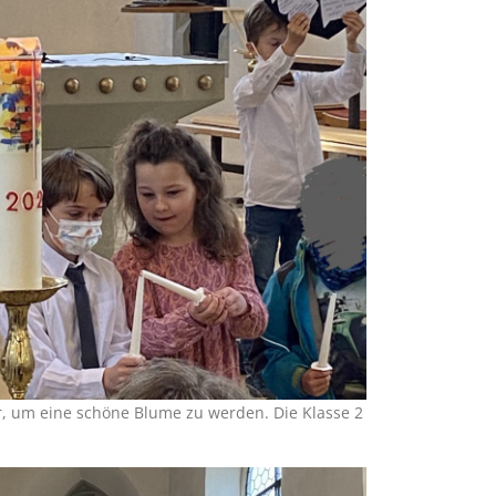
r, um eine schöne Blume zu werden. Die Klasse 2