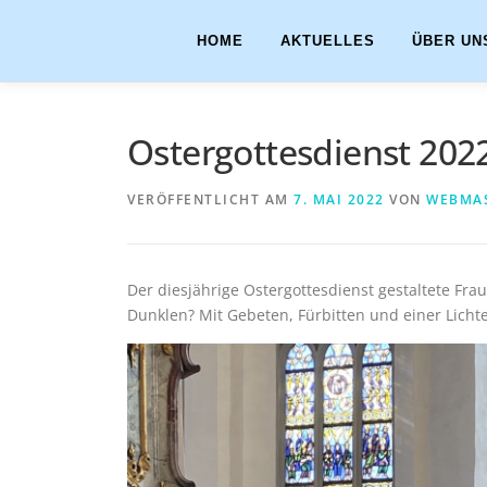
Zum
Inhalt
HOME
AKTUELLES
ÜBER UN
springen
Ostergottesdienst 202
VERÖFFENTLICHT AM
7. MAI 2022
VON
WEBMA
Der diesjährige Ostergottesdienst gestaltete Frau
Dunklen? Mit Gebeten, Fürbitten und einer Licht