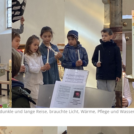
 dunkle und lange Reise, brauchte Licht, Wärme, Pflege und Wasse