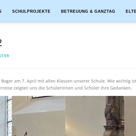
S
SCHULPROJEKTE
BETREUUNG & GANZTAG
ELT
2
STER
 Boger am 7. April mit allen Klassen unserer Schule. Wie wichtig is
erreise zeigten uns die Schülerinnen und Schüler ihre Gedanken.