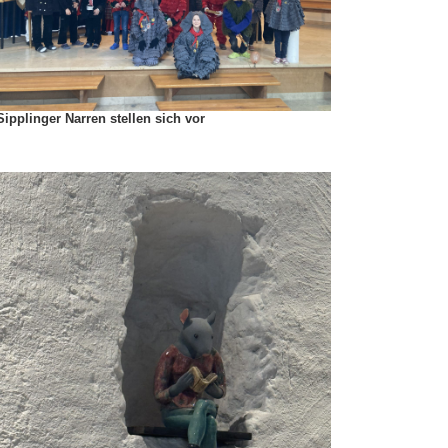
Sipplinger Narren stellen sich vor