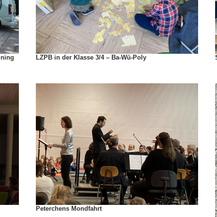
ining
LZPB in der Klasse 3/4 – Ba-Wü-Poly
Peterchens Mondfahrt