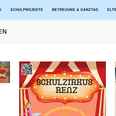
S
SCHULPROJEKTE
BETREUUNG & GANZTAG
ELT
EN