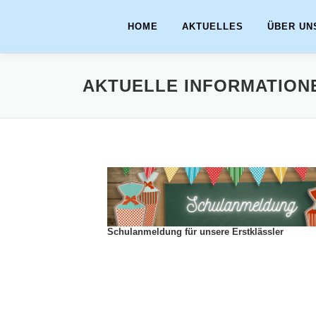
Zum
Inhalt
HOME
AKTUELLES
ÜBER UN
springen
AKTUELLE INFORMATION
Schulanmeldung für unsere Erstklässler